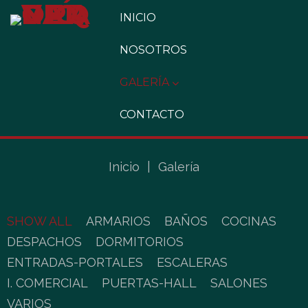
INICIO
NOSOTROS
GALERÍA
CONTACTO
Inicio
|
Galería
SHOW ALL
ARMARIOS
BAÑOS
COCINAS
DESPACHOS
DORMITORIOS
ENTRADAS-PORTALES
ESCALERAS
I. COMERCIAL
PUERTAS-HALL
SALONES
VARIOS