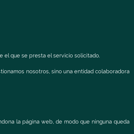
l que se presta el servicio solicitado.
stionamos nosotros, sino una entidad colaboradora
andona la página web, de modo que ninguna queda