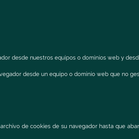
ador desde nuestros equipos o dominios web y desde e
navegador desde un equipo o dominio web que no ge
l archivo de cookies de su navegador hasta que ab