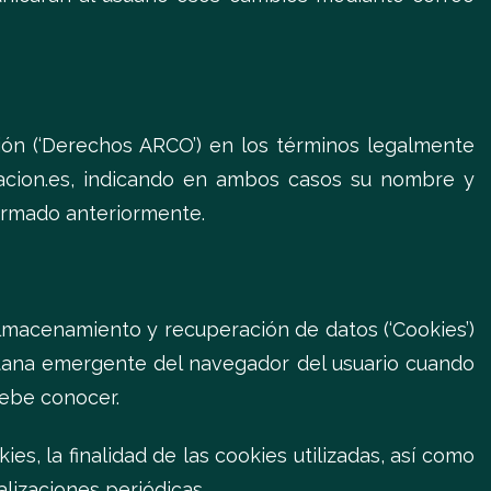
ción (‘Derechos ARCO’) en los términos legalmente
oracion.es, indicando en ambos casos su nombre y
formado anteriormente.
 almacenamiento y recuperación de datos (‘Cookies’)
ntana emergente del navegador del usuario cuando
debe conocer.
, la finalidad de las cookies utilizadas, así como
alizaciones periódicas.