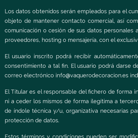
Los datos obtenidos serán empleados para el cumpl
objeto de mantener contacto comercial, así como
comunicación o cesión de sus datos personales a
proveedores, hosting o mensajería, con el exclusivo
El usuario inscrito podrá recibir automáticame
consentimiento a tal fin. El usuario podrá darse
correo electrónico info@vaquerodecoracion.es ind
El Titular es el responsable del fichero de forma i
ni a ceder los mismos de forma ilegítima a terce
de índole técnica y/u, organizativa necesarias p
protección de datos.
Estos términos y condiciones pueden ser modific