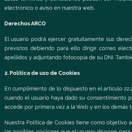
electrónico o aviso en nuestra web.
Derechos ARCO
El usuario podrá ejercer gratuitamente sus derec
previstos debiendo para ello dirigir correo ele
apellidos y adjuntando fotocopia de su DNI. Tambié
2. Política de uso de Cookies
En cumplimiento de lo dispuesto en el artículo 22.
cuando el usuario haya dado su consentimiento p
accede por primera vez a la Web y en los demás t
Nuestra Política de Cookies tiene como objetivo a
las posibles opciones que el usuario dispone para g