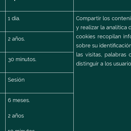
1 dia.
Compartir los conteni
y realizar la analítica
cookies recopilan inf
2 años.
sobre su identificació
las visitas, palabras
30 minutos.
distinguir a los usuario
Sesión
6 meses.
2 años