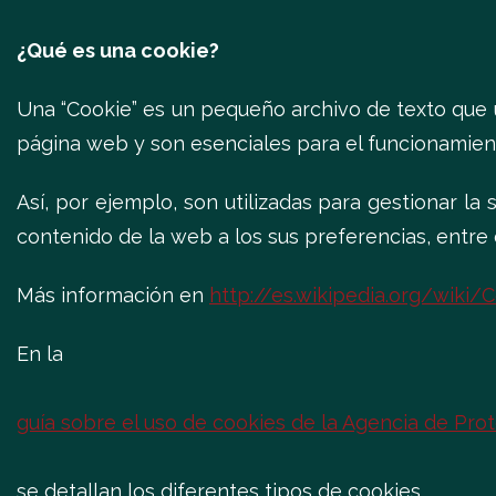
¿Qué es una cookie?
Una “Cookie” es un pequeño archivo de texto que u
página web y son esenciales para el funcionamient
Así, por ejemplo, son utilizadas para gestionar la
contenido de la web a los sus preferencias, entre o
Más información en
http://es.wikipedia.org/wiki
En la
guía sobre el uso de cookies de la Agencia de Pro
se detallan los diferentes tipos de cookies.