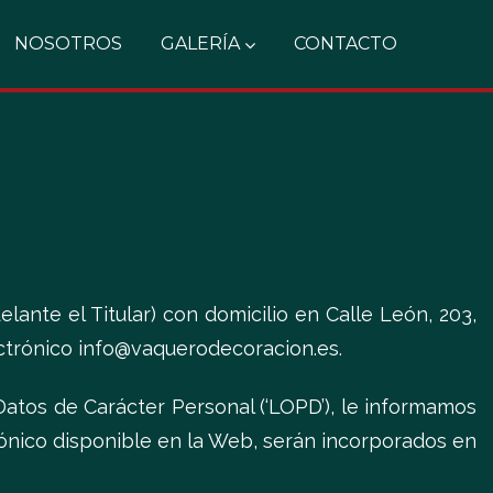
NOSOTROS
GALERÍA
CONTACTO
te el Titular) con domicilio en Calle León, 203,
ctrónico info@vaquerodecoracion.es.
atos de Carácter Personal (‘LOPD’), le informamos
rónico disponible en la Web, serán incorporados en