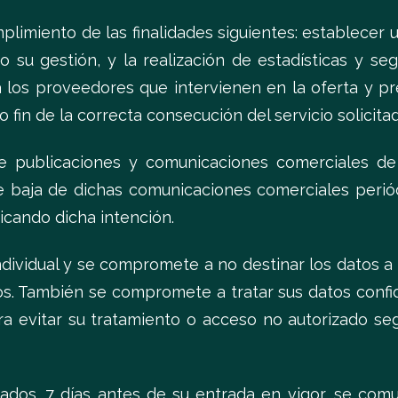
imiento de las finalidades siguientes: establecer un
 su gestión, y la realización de estadísticas y se
 los proveedores que intervienen en la oferta y pr
 fin de la correcta consecución del servicio solicita
nte publicaciones y comunicaciones comerciales 
 de baja de dichas comunicaciones comerciales per
icando dicha intención.
ndividual y se compromete a no destinar los datos a 
ros. También se compromete a tratar sus datos confi
ara evitar su tratamiento o acceso no autorizado s
ados. 7 días antes de su entrada en vigor, se com