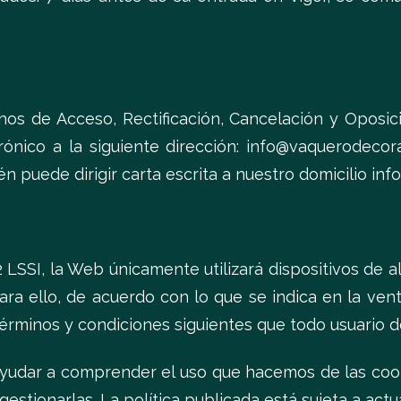
hos de Acceso, Rectificación, Cancelación y Oposi
ctrónico a la siguiente dirección: info@vaquerodec
n puede dirigir carta escrita a nuestro domicilio in
2 LSSI, la Web únicamente utilizará dispositivos de
ara ello, de acuerdo con lo que se indica en la ve
érminos y condiciones siguientes que todo usuario 
yudar a comprender el uso que hacemos de las cookies
estionarlas. La política publicada está sujeta a actu