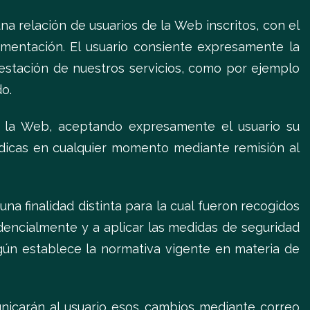
a relación de usuarios de la Web inscritos, con el
gmentación. El usuario consiente expresamente la
estación de nuestros servicios, como por ejemplo
do.
de la Web, aceptando expresamente el usuario su
iódicas en cualquier momento mediante remisión al
una finalidad distinta para la cual fueron recogidos
dencialmente y a aplicar las medidas de seguridad
egún establece la normativa vigente en materia de
unicarán al usuario esos cambios mediante correo