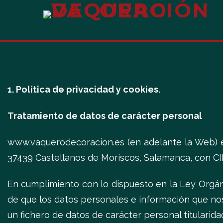
1. Política de privacidad y cookies.
Tratamiento de datos de carácter personal
www.vaquerodecoracion.es (en adelante la Web) e
37439 Castellanos de Moriscos, Salamanca, con CI
En cumplimiento con lo dispuesto en la Ley Orgán
de que los datos personales e información que nos
un fichero de datos de carácter personal titularidad 