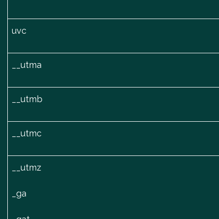
uvc
__utma
__utmb
__utmc
__utmz
_ga