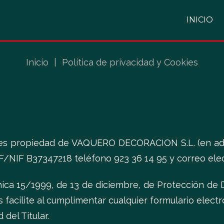
INICIO
Inicio
|
Política de privacidad y Cookies
s propiedad de VAQUERO DECORACION S.L. (en adelan
F/NIF B37347218 teléfono 923 36 14 95 y correo ele
ica 15/1999, de 13 de diciembre, de Protección de D
 facilite al cumplimentar cualquier formulario elect
del Titular.