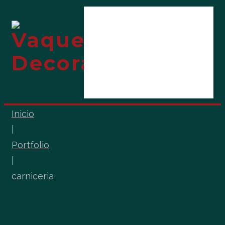
Inicio
Nosotros
Galería
Contacto
Inicio
|
Portfolio
|
carniceria