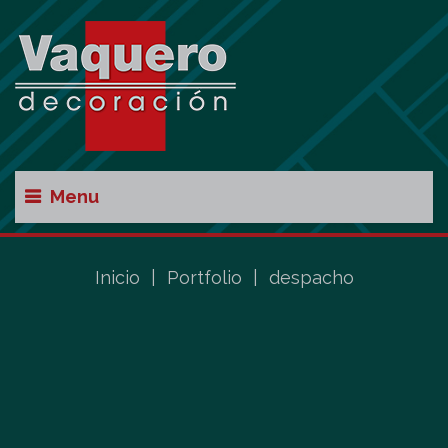
Menu
Inicio
|
Portfolio
|
despacho