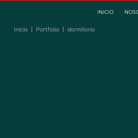
INICIO
NOS
Inicio
|
Portfolio
|
dormitorio