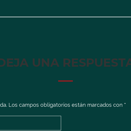
DEJA UNA RESPUEST
da.
Los campos obligatorios están marcados con
*