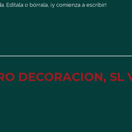
 Edítala o bórrala, ¡y comienza a escribir!
O DECORACION, SL