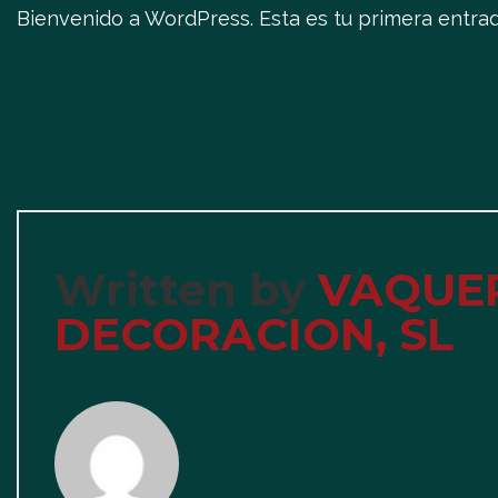
Bienvenido a WordPress. Esta es tu primera entrada.
Written by
VAQUER
DECORACION, SL