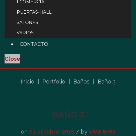
I COMERCIAL
PUERTAS-HALL
SALONES
VARIOS
CONTACTO
Close
Inicio
|
Portfolio
|
Baños
|
Baño 3
BAÑO 3
on
03 octubre, 2016
/
by
VAQUERO