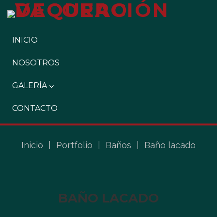
INICIO
NOSOTROS
GALERÍA
CONTACTO
Inicio
|
Portfolio
|
Baños
|
Baño lacado
BAÑO LACADO