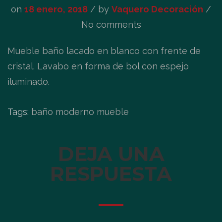
on
18 enero, 2018
/
by
Vaquero Decoración
/
No comments
Mueble baño lacado en blanco con frente de
cristal. Lavabo en forma de bol con espejo
iluminado.
Tags:
baño moderno mueble
DEJA UNA
RESPUESTA