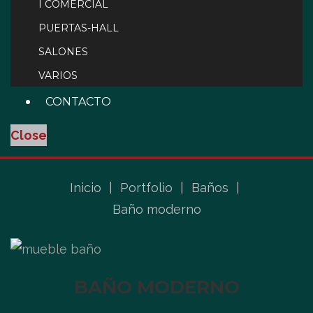
I COMERCIAL
PUERTAS-HALL
SALONES
VARIOS
CONTACTO
Close
Inicio
|
Portfolio
|
Baños
|
Baño moderno
BAÑO MODERNO