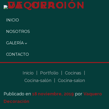
INICIO
NOSOTROS
GALERÍA
CONTACTO
Inicio
|
Portfolio
|
Cocinas
|
Cocina-salón
|
Cocina-salon
Publicado en
18 noviembre, 2019
por
Vaquero
Decoración