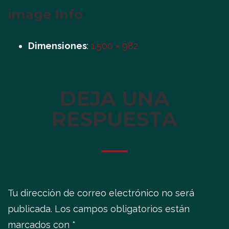
image Info
Dimensiones
:
1.500 × 982
DEJA UNA
RESPUESTA
Tu dirección de correo electrónico no será
publicada.
Los campos obligatorios están
marcados con
*