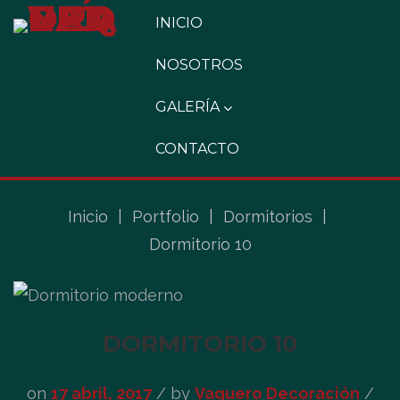
INICIO
NOSOTROS
GALERÍA
CONTACTO
Inicio
|
Portfolio
|
Dormitorios
|
Dormitorio 10
DORMITORIO 10
on
17 abril, 2017
/
by
Vaquero Decoración
/