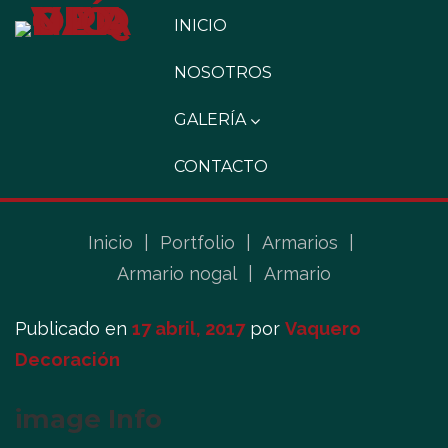
INICIO
NOSOTROS
GALERÍA
CONTACTO
Inicio
|
Portfolio
|
Armarios
|
Armario nogal
|
Armario
Publicado en
17 abril, 2017
por
Vaquero
Decoración
image Info