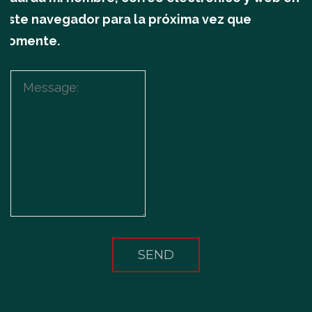
este navegador para la próxima vez que
comente.