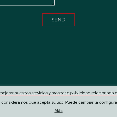
mejorar nuestros servicios y mostrarle publicidad relacionada c
 consideramos que acepta su uso. Puede cambiar la configura
Más