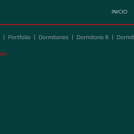
INICIO
|
Portfolio
|
Dormitorios
|
Dormitorio 8
|
Dormit
ión