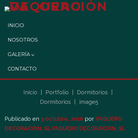
INICIO
NOSOTROS
GALERÍA
CONTACTO
Inicio
|
Portfolio
|
Dormitorios
|
Dormitorios
|
image5
Publicado en
3 octubre, 2016
por
VAQUERO
DECORACION, SL VAQUERO DECORACION, SL