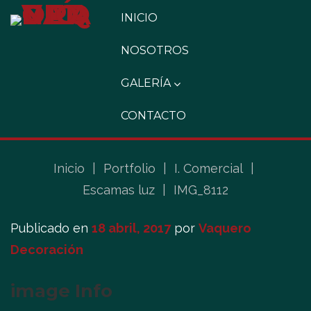
INICIO
NOSOTROS
GALERÍA
CONTACTO
Inicio
|
Portfolio
|
I. Comercial
|
Escamas luz
|
IMG_8112
Publicado en
18 abril, 2017
por
Vaquero
Decoración
image Info