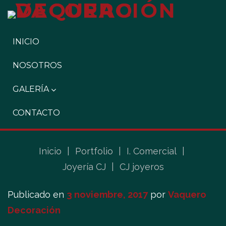
INICIO
NOSOTROS
GALERÍA
CONTACTO
Inicio
|
Portfolio
|
I. Comercial
|
Joyería CJ
|
CJ joyeros
Publicado en
3 noviembre, 2017
por
Vaquero
Decoración