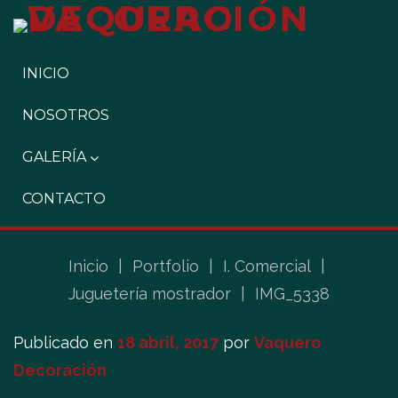
INICIO
NOSOTROS
GALERÍA
CONTACTO
Inicio
|
Portfolio
|
I. Comercial
|
Juguetería mostrador
|
IMG_5338
Publicado en
18 abril, 2017
por
Vaquero
Decoración