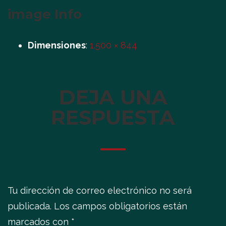
image Info
Dimensiones
:
1.500 × 844
DEJA UNA
RESPUESTA
Tu dirección de correo electrónico no será
publicada.
Los campos obligatorios están
marcados con
*