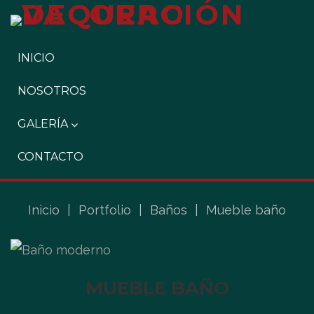
INICIO
NOSOTROS
GALERÍA
CONTACTO
Inicio
|
Portfolio
|
Baños
|
Mueble baño
MUEBLE BAÑO