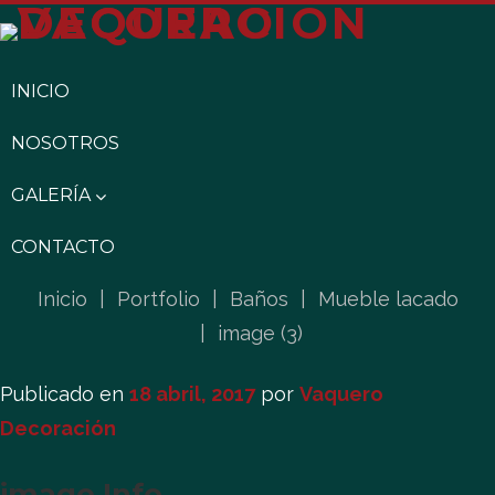
INICIO
NOSOTROS
GALERÍA
CONTACTO
Inicio
|
Portfolio
|
Baños
|
Mueble lacado
|
image (3)
Publicado en
18 abril, 2017
por
Vaquero
Decoración
image Info