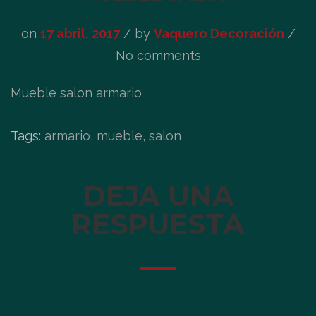
on
17 abril, 2017
/
by
Vaquero Decoración
/
No comments
Mueble salon armario
Tags:
armario, mueble, salon
DEJA UNA
RESPUESTA