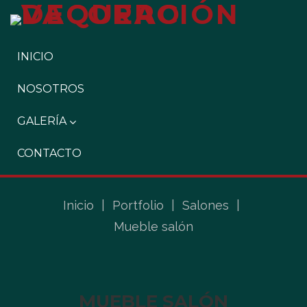
INICIO
NOSOTROS
GALERÍA
CONTACTO
Inicio
|
Portfolio
|
Salones
|
Mueble salón
MUEBLE SALÓN