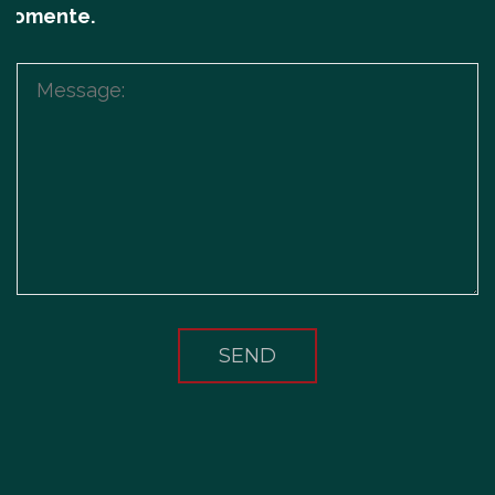
comente.