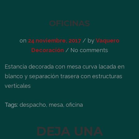
OFICINAS
on
24 noviembre, 2017
/
by
Vaquero
Decoración
/ No comments
Estancia decorada con mesa curva lacada en
blanco y separación trasera con estructuras
verticales
Tags:
despacho, mesa, oficina
DEJA UNA