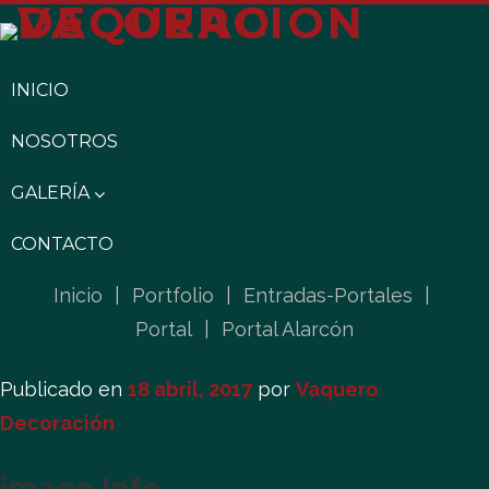
INICIO
NOSOTROS
GALERÍA
CONTACTO
Inicio
|
Portfolio
|
Entradas-Portales
|
Portal
|
Portal Alarcón
Publicado en
18 abril, 2017
por
Vaquero
Decoración
image Info