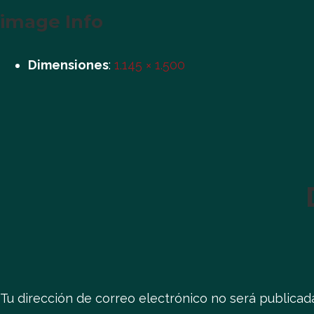
image Info
Dimensiones
:
1.145 × 1.500
Tu dirección de correo electrónico no será publicad