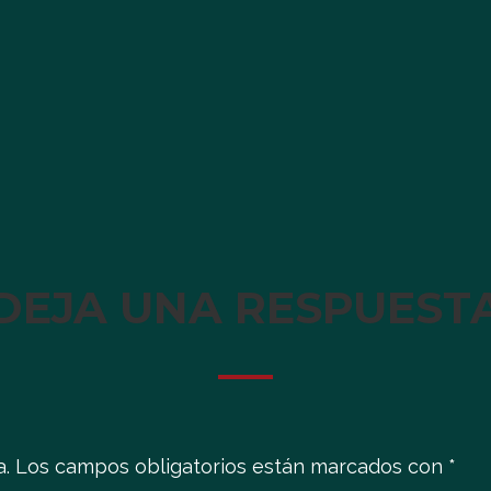
DEJA UNA RESPUEST
a.
Los campos obligatorios están marcados con
*