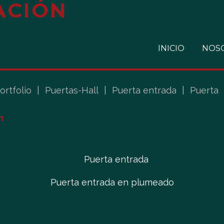
INICIO
NOS
ortfolio
|
Puertas-Hall
|
Puerta entrada
|
Puerta
n
Puerta entrada en plumeado