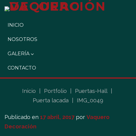
INICIO
NOSOTROS
GALERÍA
CONTACTO
Inicio
|
Portfolio
|
Puertas-Hall
|
Puerta lacada
|
IMG_0049
Publicado en
17 abril, 2017
por
Vaquero
Decoración