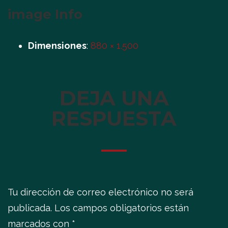
image Info
Dimensiones
:
880 × 1.500
DEJA UNA
RESPUESTA
Tu dirección de correo electrónico no será
publicada.
Los campos obligatorios están
marcados con
*