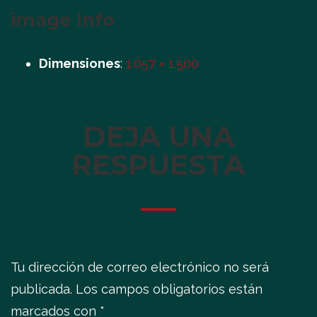
image Info
Dimensiones
:
1.057 × 1.500
DEJA UNA
RESPUESTA
Tu dirección de correo electrónico no será
publicada.
Los campos obligatorios están
marcados con
*