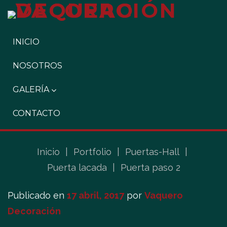
INICIO
NOSOTROS
GALERÍA
CONTACTO
Inicio
|
Portfolio
|
Puertas-Hall
|
Puerta lacada
|
Puerta paso 2
Publicado en
17 abril, 2017
por
Vaquero
Decoración