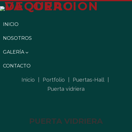
INICIO
NOSOTROS
GALERÍA
CONTACTO
Inicio
|
Portfolio
|
Puertas-Hall
|
Puerta vidriera
PUERTA VIDRIERA