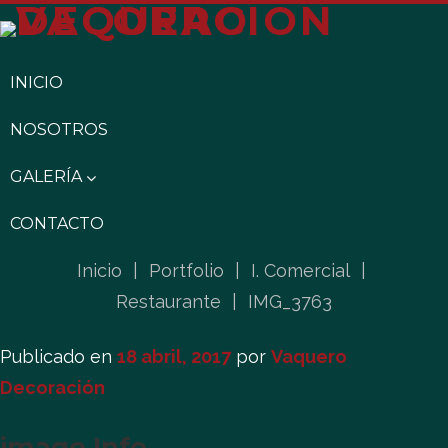
INICIO
NOSOTROS
GALERÍA
CONTACTO
Inicio
|
Portfolio
|
I. Comercial
|
Restaurante
|
IMG_3763
Publicado en
18 abril, 2017
por
Vaquero
Decoración
image Info