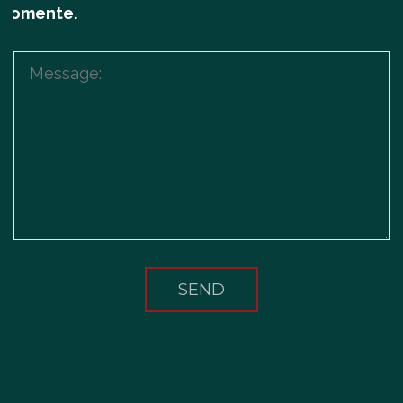
comente.