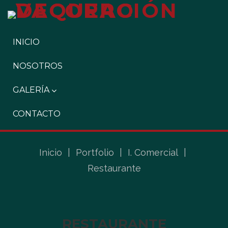
INICIO
NOSOTROS
GALERÍA
CONTACTO
Inicio
|
Portfolio
|
I. Comercial
|
Restaurante
RESTAURANTE