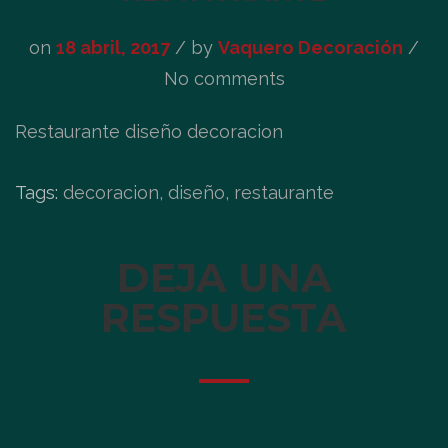
on
18 abril, 2017
/
by
Vaquero Decoración
/
No comments
Restaurante diseño decoracion
Tags:
decoracion, diseño, restaurante
DEJA UNA
RESPUESTA