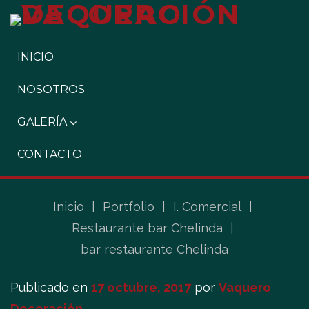
INICIO
NOSOTROS
GALERÍA
CONTACTO
Inicio
|
Portfolio
|
I. Comercial
|
Restaurante bar Chelinda
|
bar restaurante Chelinda
Publicado en
17 octubre, 2017
por
Vaquero
Decoración