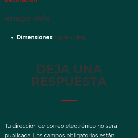
image Info
Dimensiones
:
1.500 × 1.125
DEJA UNA
RESPUESTA
Tu dirección de correo electrónico no será
publicada.
Los campos obligatorios están