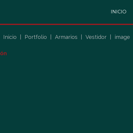
INICIO
Inicio
|
Portfolio
|
Armarios
|
Vestidor
|
image
ión