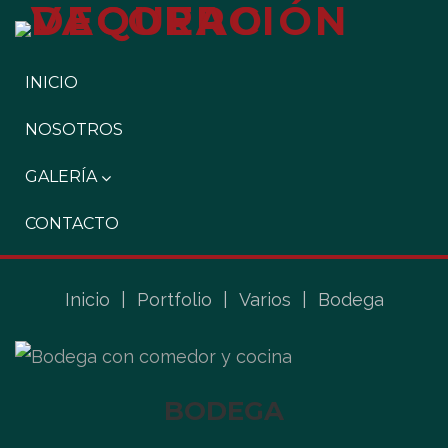
INICIO
NOSOTROS
GALERÍA
CONTACTO
Inicio
|
Portfolio
|
Varios
|
Bodega
BODEGA