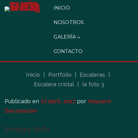
INICIO
NOSOTROS
GALERÍA
CONTACTO
Inicio
|
Portfolio
|
Escaleras
|
Escalera cristal
|
la foto 3
Publicado en
17 abril, 2017
por
Vaquero
Decoración
image Info