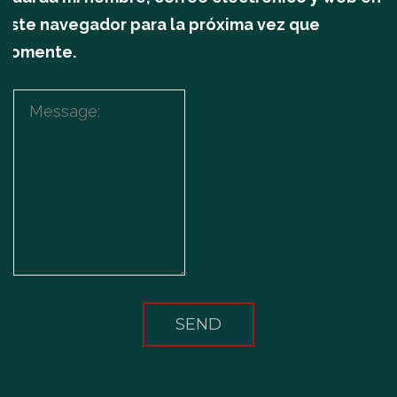
este navegador para la próxima vez que
comente.